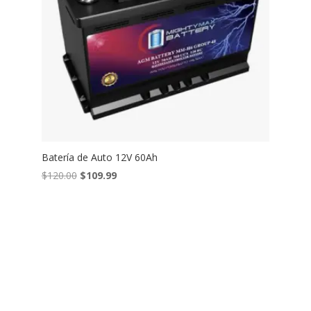
Batería de Auto 12V 60Ah
$
120.00
$
109.99