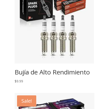
Bujía de Alto Rendimiento
$
9.99
Sale!