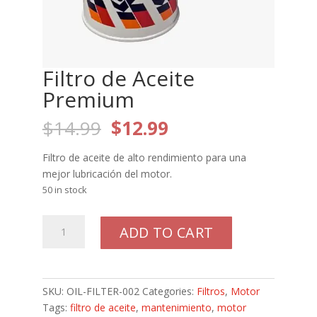
Filtro de Aceite
Premium
$
14.99
$
12.99
Filtro de aceite de alto rendimiento para una
mejor lubricación del motor.
50 in stock
ADD TO CART
SKU:
OIL-FILTER-002
Categories:
Filtros
,
Motor
Tags:
filtro de aceite
,
mantenimiento
,
motor